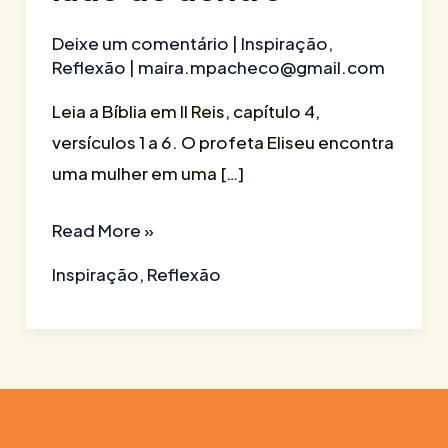
Deixe um comentário
|
Inspiração
,
Reflexão
|
maira.mpacheco@gmail.com
Leia a Bíblia em II Reis, capítulo 4,
versículos 1 a 6. O profeta Eliseu encontra
uma mulher em uma […]
Read More »
Inspiração
,
Reflexão