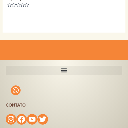
Avaliação
0
de
5
CONTATO